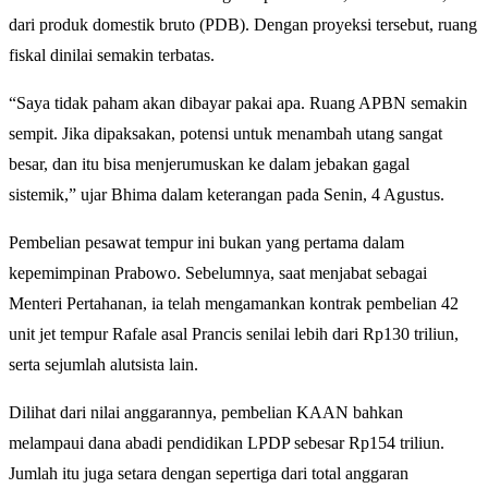
dari produk domestik bruto (PDB). Dengan proyeksi tersebut, ruang
fiskal dinilai semakin terbatas.
“Saya tidak paham akan dibayar pakai apa. Ruang APBN semakin
sempit. Jika dipaksakan, potensi untuk menambah utang sangat
besar, dan itu bisa menjerumuskan ke dalam jebakan gagal
sistemik,” ujar Bhima dalam keterangan pada Senin, 4 Agustus.
Pembelian pesawat tempur ini bukan yang pertama dalam
kepemimpinan Prabowo. Sebelumnya, saat menjabat sebagai
Menteri Pertahanan, ia telah mengamankan kontrak pembelian 42
unit jet tempur Rafale asal Prancis senilai lebih dari Rp130 triliun,
serta sejumlah alutsista lain.
Dilihat dari nilai anggarannya, pembelian KAAN bahkan
melampaui dana abadi pendidikan LPDP sebesar Rp154 triliun.
Jumlah itu juga setara dengan sepertiga dari total anggaran