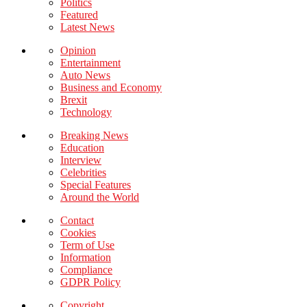
Politics
Featured
Latest News
Opinion
Entertainment
Auto News
Business and Economy
Brexit
Technology
Breaking News
Education
Interview
Celebrities
Special Features
Around the World
Contact
Cookies
Term of Use
Information
Compliance
GDPR Policy
Copyright