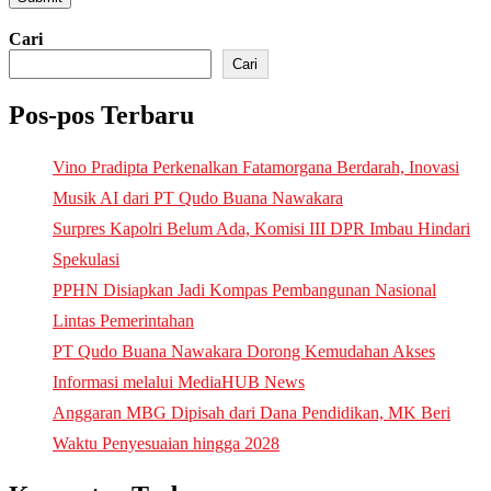
Cari
Cari
Pos-pos Terbaru
Vino Pradipta Perkenalkan Fatamorgana Berdarah, Inovasi
Musik AI dari PT Qudo Buana Nawakara
Surpres Kapolri Belum Ada, Komisi III DPR Imbau Hindari
Spekulasi
PPHN Disiapkan Jadi Kompas Pembangunan Nasional
Lintas Pemerintahan
PT Qudo Buana Nawakara Dorong Kemudahan Akses
Informasi melalui MediaHUB News
Anggaran MBG Dipisah dari Dana Pendidikan, MK Beri
Waktu Penyesuaian hingga 2028