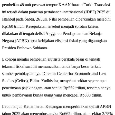
pembelian 48 unit pesawat tempur KAAN buatan Turki. Transaksi
ini terjadi dalam pameran pertahanan internasional (IDEF) 2025 di
Istanbul pada Sabtu, 26 Juli. Nilai pembelian diperkirakan melebihi
Rp160 triliun. Kesepakatan tersebut menjadi sorotan karena
dilakukan di tengah defisit Anggaran Pendapatan dan Belanja
Negara (APBN) serta kebijakan efisiensi fiskal yang digaungkan
Presiden Prabowo Subianto.
Ekonom menilai pembelian alutsista berskala besar di tengah
tekanan fiskal saat ini memunculkan tanda tanya besar terkait
sumber pembiayaannya. Direktur Center for Economic and Law
Studies (Celios), Bhima Yudhistira, menyebut sekitar seperempat
penerimaan pajak negara, atau senilai Rp552 triliun, terserap hanya
untuk pembayaran bunga utang yang mencapai Rp800 triliun.
Lebih lanjut, Kementerian Keuangan memperkirakan defisit APBN
tahun 2025 akan menembus angka Rp662 triliun, atau sekitar 2,78%