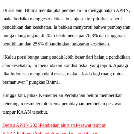
Di sisi lain, Bhima menilai jika pembelian ini menggunakan APBN,
maka berisiko menggeser alokasi belanja sektor prioritas seperti
pendidikan dan kesehatan. Ia bahkan menyoroti bahwa pembayaran
bunga utang negara di 2025 telah mencapai 76,3% dari anggaran
pendidikan dan 256% dibandingkan anggaran kesehatan.
“Kalau porsi bunga utang sudah lebih besar dari belanja pendidikan
atau kesehatan, itu menandakan kondisi fiskal yang rapuh. Apalagi
jika Indonesia menghadapi resesi, maka tak ada lagi ruang untuk
bermanuver,” pungkas Bhima.
Hingga kini, pihak Kementerian Pertahanan belum memberikan
keterangan resmi terkait skema pembiayaan pembelian pesawat
tempur KAAN tersebut.
Defisit APBN 2025
Pembelian alutsista
Pesawat tempur
KAAN
Prabowo Subianto
Sumber dana pertahanan