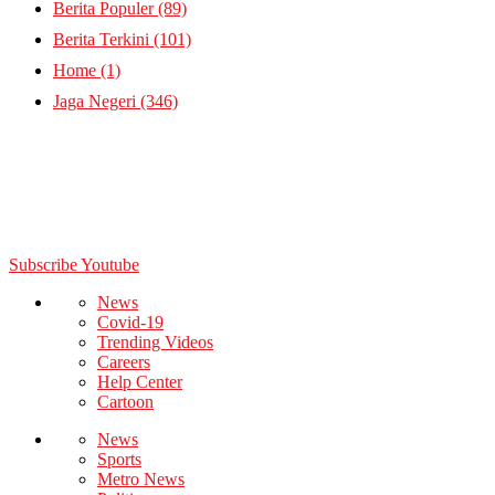
Berita Populer
(89)
Berita Terkini
(101)
Home
(1)
Jaga Negeri
(346)
Subscribe Youtube
News
Covid-19
Trending Videos
Careers
Help Center
Cartoon
News
Sports
Metro News