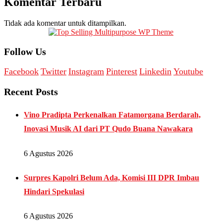
Komentar Terbaru
Tidak ada komentar untuk ditampilkan.
Follow Us
Facebook
Twitter
Instagram
Pinterest
Linkedin
Youtube
Recent Posts
Vino Pradipta Perkenalkan Fatamorgana Berdarah,
Inovasi Musik AI dari PT Qudo Buana Nawakara
6 Agustus 2026
Surpres Kapolri Belum Ada, Komisi III DPR Imbau
Hindari Spekulasi
6 Agustus 2026