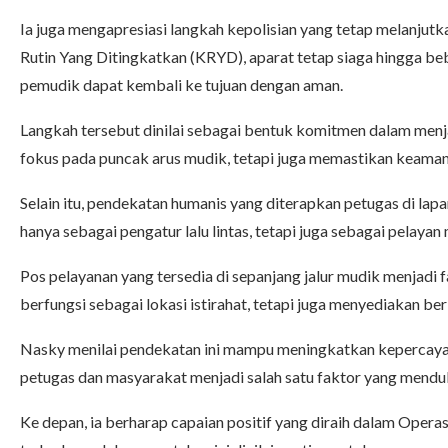
Ia juga mengapresiasi langkah kepolisian yang tetap melanjut
Rutin Yang Ditingkatkan (KRYD), aparat tetap siaga hingga be
pemudik dapat kembali ke tujuan dengan aman.
Langkah tersebut dinilai sebagai bentuk komitmen dalam men
fokus pada puncak arus mudik, tetapi juga memastikan keamana
Selain itu, pendekatan humanis yang diterapkan petugas di lap
hanya sebagai pengatur lalu lintas, tetapi juga sebagai pelay
Pos pelayanan yang tersedia di sepanjang jalur mudik menjadi 
berfungsi sebagai lokasi istirahat, tetapi juga menyediakan 
Nasky menilai pendekatan ini mampu meningkatkan kepercayaa
petugas dan masyarakat menjadi salah satu faktor yang mendu
Ke depan, ia berharap capaian positif yang diraih dalam Opera