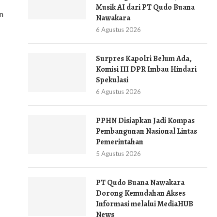
Musik AI dari PT Qudo Buana
n
Nawakara
6 Agustus 2026
Surpres Kapolri Belum Ada,
Komisi III DPR Imbau Hindari
Spekulasi
6 Agustus 2026
PPHN Disiapkan Jadi Kompas
Pembangunan Nasional Lintas
Pemerintahan
5 Agustus 2026
PT Qudo Buana Nawakara
Dorong Kemudahan Akses
Informasi melalui MediaHUB
News