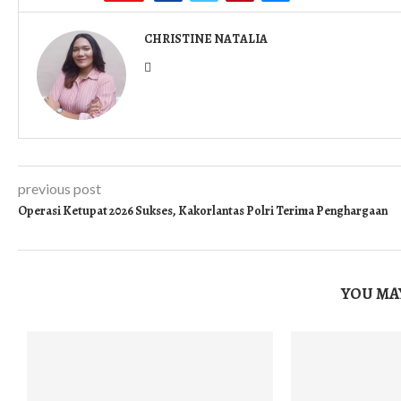
CHRISTINE NATALIA
previous post
Operasi Ketupat 2026 Sukses, Kakorlantas Polri Terima Penghargaan
YOU MAY