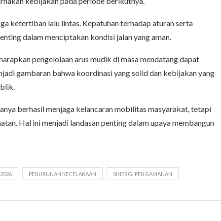
urnakan kebijakan pada periode berikutnya.
 ketertiban lalu lintas. Kepatuhan terhadap aturan serta
enting dalam menciptakan kondisi jalan yang aman.
iharapkan pengelolaan arus mudik di masa mendatang dapat
njadi gambaran bahwa koordinasi yang solid dan kebijakan yang
blik.
anya berhasil menjaga kelancaran mobilitas masyarakat, tetapi
atan. Hal ini menjadi landasan penting dalam upaya membangun
 2026
PENURUNAN KECELAKAAN
SINERGI PENGAMANAN