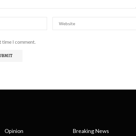
xt time I comment.
Opinion
Breaking News