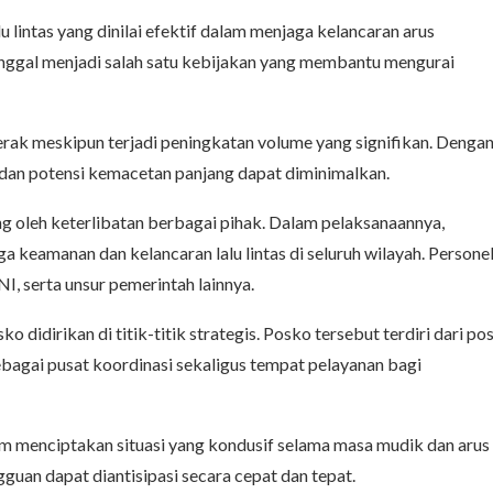
 lintas yang dinilai efektif dalam menjaga kelancaran arus
enggal menjadi salah satu kebijakan yang membantu mengurai
ak meskipun terjadi peningkatan volume yang signifikan. Denga
dan potensi kemacetan panjang dapat diminimalkan.
ng oleh keterlibatan berbagai pihak. Dalam pelaksanaannya,
keamanan dan kelancaran lalu lintas di seluruh wilayah. Persone
NI, serta unsur pemerintah lainnya.
didirikan di titik-titik strategis. Posko tersebut terdiri dari po
bagai pusat koordinasi sekaligus tempat pelayanan bagi
lam menciptakan situasi yang kondusif selama masa mudik dan arus
guan dapat diantisipasi secara cepat dan tepat.