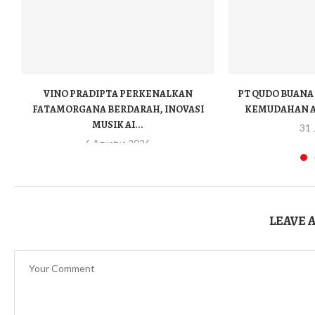
VINO PRADIPTA PERKENALKAN
PT QUDO BUAN
FATAMORGANA BERDARAH, INOVASI
KEMUDAHAN AK
MUSIK AI...
31 
6 Agustus 2026
LEAVE 