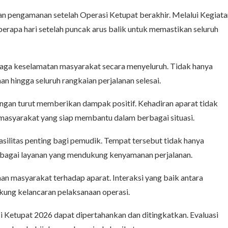
kan pengamanan setelah Operasi Ketupat berakhir. Melalui Kegiata
berapa hari setelah puncak arus balik untuk memastikan seluruh
jaga keselamatan masyarakat secara menyeluruh. Tidak hanya
n hingga seluruh rangkaian perjalanan selesai.
angan turut memberikan dampak positif. Kehadiran aparat tidak
an masyarakat yang siap membantu dalam berbagai situasi.
fasilitas penting bagi pemudik. Tempat tersebut tidak hanya
berbagai layanan yang mendukung kenyamanan perjalanan.
n masyarakat terhadap aparat. Interaksi yang baik antara
kung kelancaran pelaksanaan operasi.
si Ketupat 2026 dapat dipertahankan dan ditingkatkan. Evaluasi