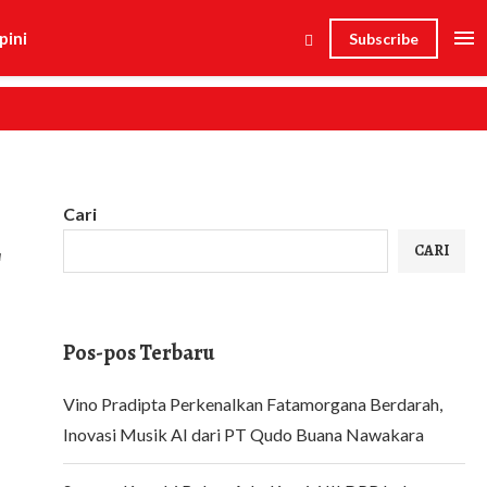
pini
Subscribe
Cari
r
CARI
Pos-pos Terbaru
Vino Pradipta Perkenalkan Fatamorgana Berdarah,
Inovasi Musik AI dari PT Qudo Buana Nawakara