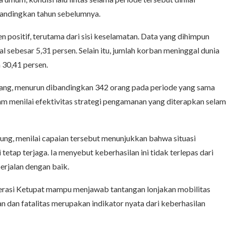
bandingkan tahun sebelumnya.
 positif, terutama dari sisi keselamatan. Data yang dihimpun
l sebesar 5,31 persen. Selain itu, jumlah korban meninggal dunia
 30,41 persen.
rang, menurun dibandingkan 342 orang pada periode yang sama
am menilai efektivitas strategi pengamanan yang diterapkan sela
jung
, menilai capaian tersebut menunjukkan bahwa situasi
etap terjaga. Ia menyebut keberhasilan ini tidak terlepas dari
erjalan dengan baik.
erasi Ketupat mampu menjawab tantangan lonjakan mobilitas
dan fatalitas merupakan indikator nyata dari keberhasilan