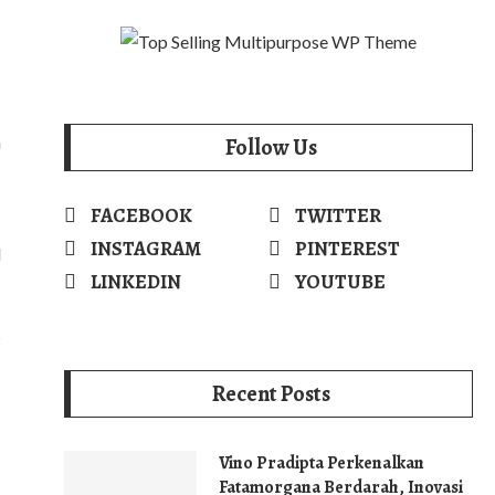
n
Follow Us
FACEBOOK
TWITTER
INSTAGRAM
PINTEREST
l
LINKEDIN
YOUTUBE
s
Recent Posts
Vino Pradipta Perkenalkan
Fatamorgana Berdarah, Inovasi