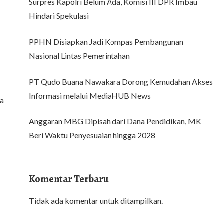
Surpres Kapolri Belum Ada, Komisi III DPR Imbau
Hindari Spekulasi
PPHN Disiapkan Jadi Kompas Pembangunan
Nasional Lintas Pemerintahan
PT Qudo Buana Nawakara Dorong Kemudahan Akses
Informasi melalui MediaHUB News
ma
Anggaran MBG Dipisah dari Dana Pendidikan, MK
Beri Waktu Penyesuaian hingga 2028
Komentar Terbaru
Tidak ada komentar untuk ditampilkan.