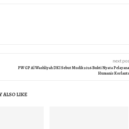
next po
PW GP Al Washliyah DKI Sebut Mudik 2026 Bukti Nyata Pelayan
Humanis Korlant
 ALSO LIKE