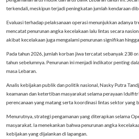
terkendali, meskipun terjadi peningkatan jumlah kendaraan di
Evaluasi terhadap pelaksanaan operasi menunjukkan adanya tren
mencatat penurunan angka kecelakaan lalu lintas secara nasiona
akibat kecelakaan juga mengalami penurunan signifikan hingga
Pada tahun 2026, jumlah korban jiwa tercatat sebanyak 238 o
tahun sebelumnya. Penurunan ini menjadi indikator penting dal
masa Lebaran.
Analis kebijakan publik dan politik nasional,
Nasky Putra Tand
keamanan dan ketertiban masyarakat selama perayaan Idulfitri t
perencanaan yang matang serta koordinasi lintas sektor yang b
Menurutnya, strategi pengamanan yang diterapkan selama Op
masyarakat. Ia menekankan bahwa penurunan angka kecelakaan 
kebijakan yang dijalankan di lapangan.