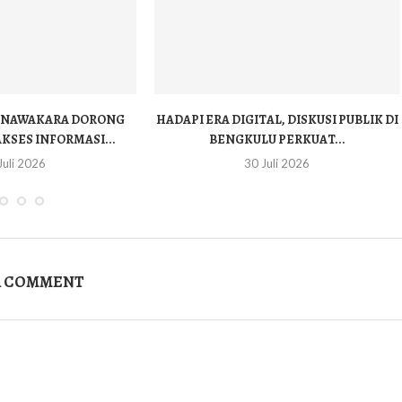
A NAWAKARA DORONG
HADAPI ERA DIGITAL, DISKUSI PUBLIK DI
SES INFORMASI...
BENGKULU PERKUAT...
Juli 2026
30 Juli 2026
A COMMENT