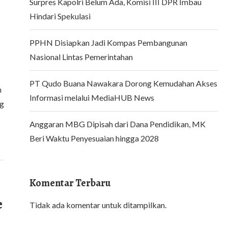
Surpres Kapolri Belum Ada, Komisi III DPR Imbau
Hindari Spekulasi
PPHN Disiapkan Jadi Kompas Pembangunan
Nasional Lintas Pemerintahan
PT Qudo Buana Nawakara Dorong Kemudahan Akses
n
Informasi melalui MediaHUB News
ng
Anggaran MBG Dipisah dari Dana Pendidikan, MK
Beri Waktu Penyesuaian hingga 2028
Komentar Terbaru
e
Tidak ada komentar untuk ditampilkan.