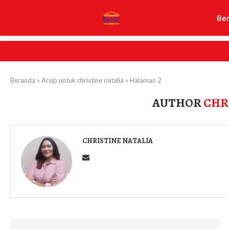
Be
Beranda
»
Arsip untuk christine natalia
»
Halaman 2
AUTHOR
CHR
CHRISTINE NATALIA