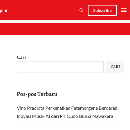
pini
Subscribe
Cari
CARI
Pos-pos Terbaru
Vino Pradipta Perkenalkan Fatamorgana Berdarah,
Inovasi Musik AI dari PT Qudo Buana Nawakara