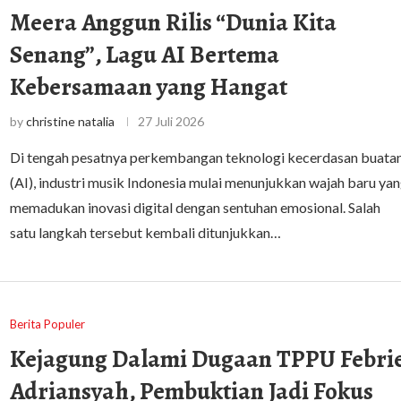
Meera Anggun Rilis “Dunia Kita
Senang”, Lagu AI Bertema
Kebersamaan yang Hangat
by
christine natalia
27 Juli 2026
Di tengah pesatnya perkembangan teknologi kecerdasan buata
(AI), industri musik Indonesia mulai menunjukkan wajah baru ya
memadukan inovasi digital dengan sentuhan emosional. Salah
satu langkah tersebut kembali ditunjukkan…
Berita Populer
Kejagung Dalami Dugaan TPPU Febri
Adriansyah, Pembuktian Jadi Fokus