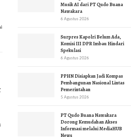
Musik AI dari PT Qudo Buana
Nawakara
6 Agustus 2026
i
Surpres Kapolri Belum Ada,
Komisi III DPR Imbau Hindari
Spekulasi
6 Agustus 2026
PPHN Disiapkan Jadi Kompas
Pembangunan Nasional Lintas
t
Pemerintahan
5 Agustus 2026
PT Qudo Buana Nawakara
Dorong Kemudahan Akses
i
Informasi melalui MediaHUB
News