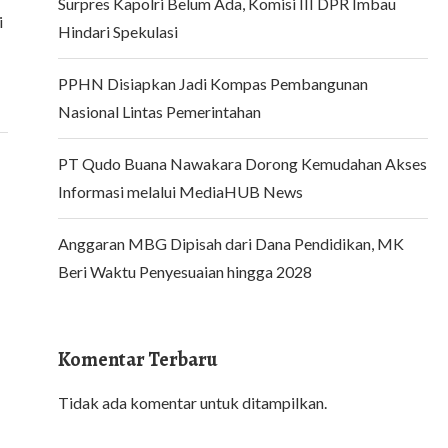
Surpres Kapolri Belum Ada, Komisi III DPR Imbau
i
Hindari Spekulasi
PPHN Disiapkan Jadi Kompas Pembangunan
Nasional Lintas Pemerintahan
PT Qudo Buana Nawakara Dorong Kemudahan Akses
Informasi melalui MediaHUB News
Anggaran MBG Dipisah dari Dana Pendidikan, MK
Beri Waktu Penyesuaian hingga 2028
Komentar Terbaru
Tidak ada komentar untuk ditampilkan.