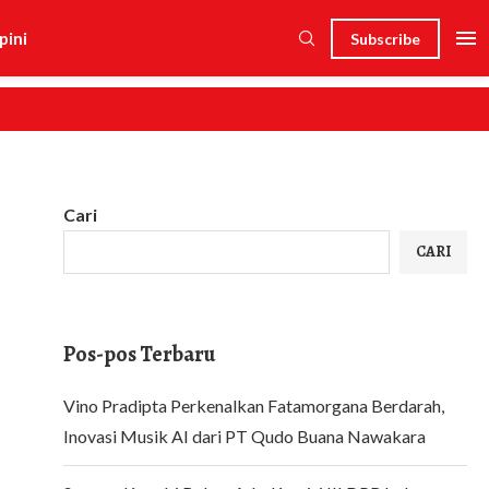
pini
Subscribe
Cari
CARI
Pos-pos Terbaru
Vino Pradipta Perkenalkan Fatamorgana Berdarah,
Inovasi Musik AI dari PT Qudo Buana Nawakara