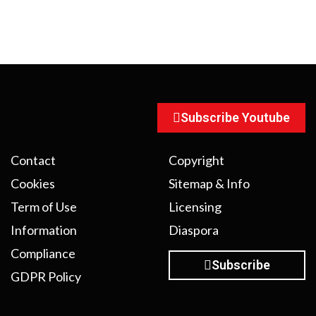
Subscribe Youtube
Contact
Copyright
Cookies
Sitemap & Info
Term of Use
Licensing
Information
Diaspora
Compliance
Subscribe
GDPR Policy