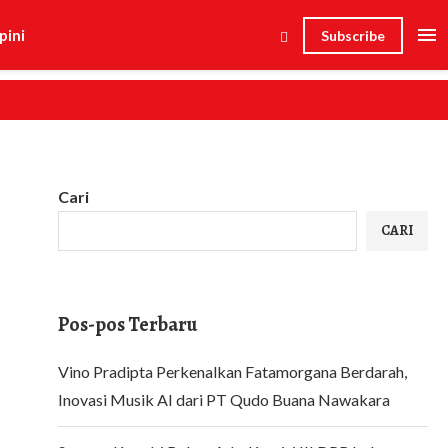
pini
Subscribe
Cari
CARI
Pos-pos Terbaru
Vino Pradipta Perkenalkan Fatamorgana Berdarah,
Inovasi Musik AI dari PT Qudo Buana Nawakara