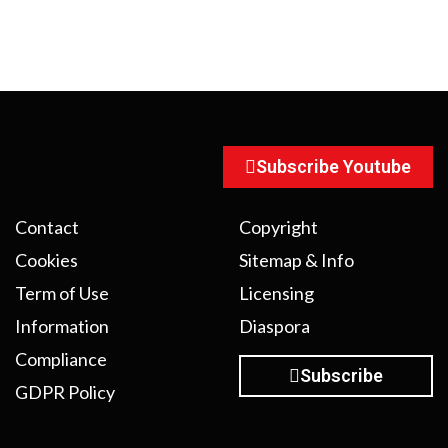
Subscribe Youtube
Contact
Copyright
Cookies
Sitemap & Info
Term of Use
Licensing
Information
Diaspora
Compliance
Subscribe
GDPR Policy