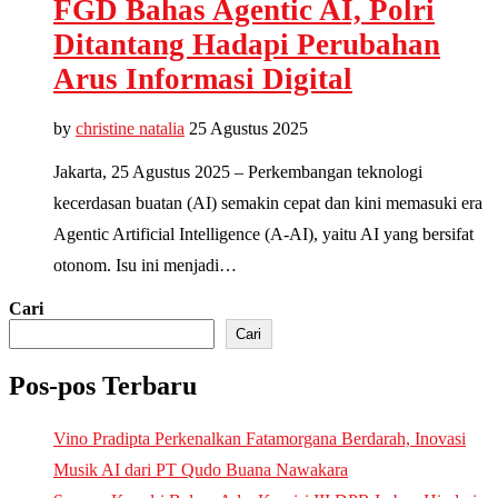
FGD Bahas Agentic AI, Polri
Ditantang Hadapi Perubahan
Arus Informasi Digital
by
christine natalia
25 Agustus 2025
Jakarta, 25 Agustus 2025 – Perkembangan teknologi
kecerdasan buatan (AI) semakin cepat dan kini memasuki era
Agentic Artificial Intelligence (A-AI), yaitu AI yang bersifat
otonom. Isu ini menjadi…
Cari
Cari
Pos-pos Terbaru
Vino Pradipta Perkenalkan Fatamorgana Berdarah, Inovasi
Musik AI dari PT Qudo Buana Nawakara