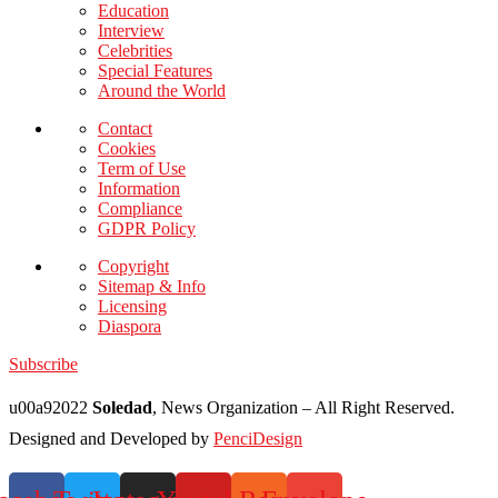
Education
Interview
Celebrities
Special Features
Around the World
Contact
Cookies
Term of Use
Information
Compliance
GDPR Policy
Copyright
Sitemap & Info
Licensing
Diaspora
Subscribe
u00a92022
Soledad
, News Organization – All Right Reserved.
Designed and Developed by
PenciDesign