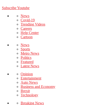
Subscribe Youtube
News
Covid-19
Trending Videos
Careers
Help Center
Cartoon
News
Sports
Metro News
Politics
Featured
Latest News
Opinion
Entertainment
Auto News
Business and Economy
Brexit
Technology
Breaking News