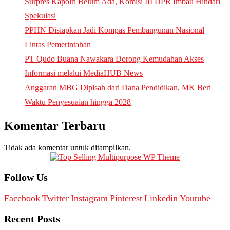
Surpres Kapolri Belum Ada, Komisi III DPR Imbau Hindari
Spekulasi
PPHN Disiapkan Jadi Kompas Pembangunan Nasional
Lintas Pemerintahan
PT Qudo Buana Nawakara Dorong Kemudahan Akses
Informasi melalui MediaHUB News
Anggaran MBG Dipisah dari Dana Pendidikan, MK Beri
Waktu Penyesuaian hingga 2028
Komentar Terbaru
Tidak ada komentar untuk ditampilkan.
Follow Us
Facebook
Twitter
Instagram
Pinterest
Linkedin
Youtube
Recent Posts