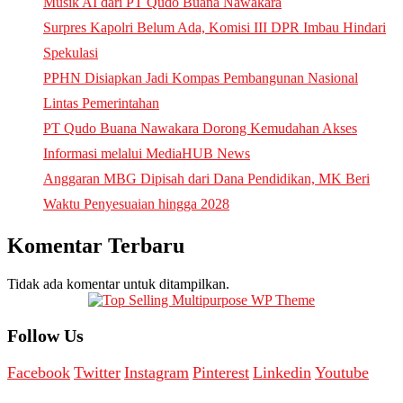
Musik AI dari PT Qudo Buana Nawakara
Surpres Kapolri Belum Ada, Komisi III DPR Imbau Hindari
Spekulasi
PPHN Disiapkan Jadi Kompas Pembangunan Nasional
Lintas Pemerintahan
PT Qudo Buana Nawakara Dorong Kemudahan Akses
Informasi melalui MediaHUB News
Anggaran MBG Dipisah dari Dana Pendidikan, MK Beri
Waktu Penyesuaian hingga 2028
Komentar Terbaru
Tidak ada komentar untuk ditampilkan.
Follow Us
Facebook
Twitter
Instagram
Pinterest
Linkedin
Youtube