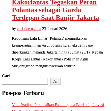
Kakorlantas Tegaskan Peran
Polantas sebagai Garda
Terdepan Saat Banjir Jakarta
by
christine natalia
23 Januari 2026
Kepolisian Lalu Lintas (Polantas) meningkatkan
kesiapsiagaan menyusul potensi hujan ekstrem yang
diperkirakan melanda Jakarta hingga Jumat (23/1). Kepala
Korps Lalu Lintas (Kakorlantas) Polri Irjen Agus
Suryonugroho menginstruksikan seluruh…
Cari
Cari
Pos-pos Terbaru
Vino Pradipta Perkenalkan Fatamorgana Berdarah, Inovasi