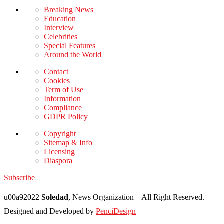
Breaking News
Education
Interview
Celebrities
Special Features
Around the World
Contact
Cookies
Term of Use
Information
Compliance
GDPR Policy
Copyright
Sitemap & Info
Licensing
Diaspora
Subscribe
u00a92022
Soledad
, News Organization – All Right Reserved.
Designed and Developed by
PenciDesign