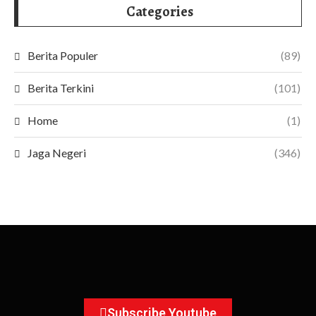
Categories
Berita Populer
(89)
Berita Terkini
(101)
Home
(1)
Jaga Negeri
(346)
Subscribe Youtube