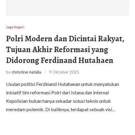
Jaga Negeri
Polri Modern dan Dicintai Rakyat,
Tujuan Akhir Reformasi yang
Didorong Ferdinand Hutahaen
by
christine natalia
9 Oktober 2025
Usulan politisi Ferdinand Hutahaean untuk menyatukan
inisiatif tim reformasi Polri dari Istana dan internal
Kepolisian bukan hanya sekadar solusi teknis untuk
meredam polemik. Di baliknya, terdapat sebuah visi…