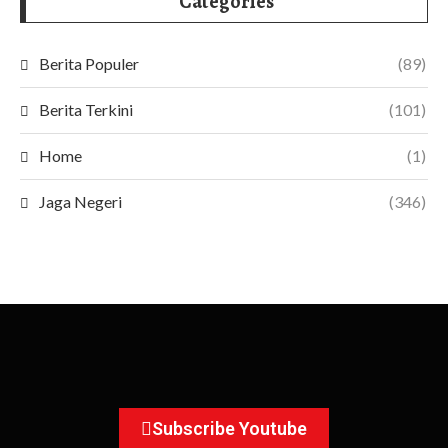
Categories
Berita Populer
(89)
Berita Terkini
(101)
Home
(1)
Jaga Negeri
(346)
Subscribe Youtube