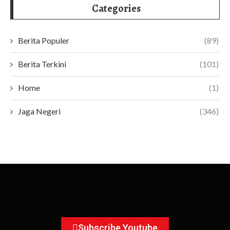
Categories
Berita Populer
(89)
Berita Terkini
(101)
Home
(1)
Jaga Negeri
(346)
Subscribe Youtube