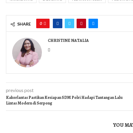
0
SHARE
CHRISTINE NATALIA
previous post
Kakorlantas Pastikan Kesiapan SDM Polri Hadapi Tantangan Lalu
Lintas Modern di Serpong
YOU MAY