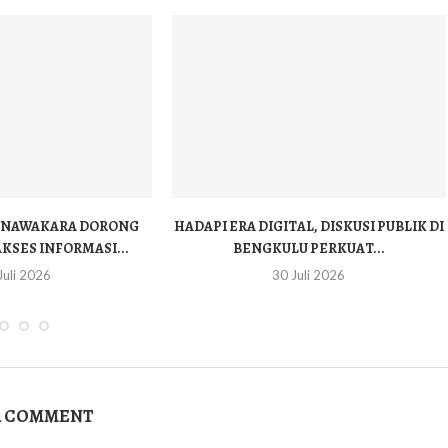
A NAWAKARA DORONG
HADAPI ERA DIGITAL, DISKUSI PUBLIK DI
SES INFORMASI...
BENGKULU PERKUAT...
Juli 2026
30 Juli 2026
A COMMENT