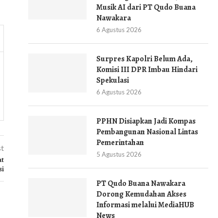
Musik AI dari PT Qudo Buana
Nawakara
6 Agustus 2026
Surpres Kapolri Belum Ada,
Komisi III DPR Imbau Hindari
Spekulasi
6 Agustus 2026
PPHN Disiapkan Jadi Kompas
Pembangunan Nasional Lintas
Pemerintahan
st
5 Agustus 2026
at
si
PT Qudo Buana Nawakara
Dorong Kemudahan Akses
Informasi melalui MediaHUB
News