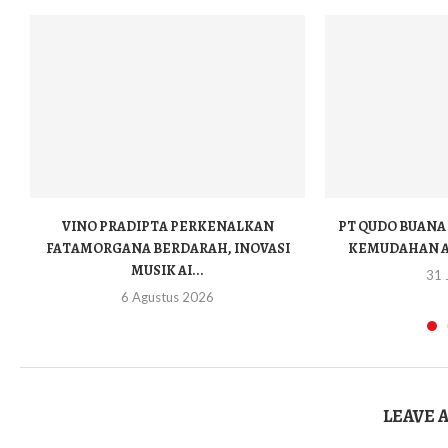
VINO PRADIPTA PERKENALKAN
PT QUDO BUAN
FATAMORGANA BERDARAH, INOVASI
KEMUDAHAN AK
MUSIK AI...
31 
6 Agustus 2026
LEAVE 