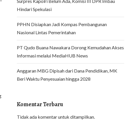
Surpres Kapolri Belum Ada, Komisi III DPR Imbau
Hindari Spekulasi
PPHN Disiapkan Jadi Kompas Pembangunan
Nasional Lintas Pemerintahan
PT Qudo Buana Nawakara Dorong Kemudahan Akses
Informasi melalui MediaHUB News
Anggaran MBG Dipisah dari Dana Pendidikan, MK
Beri Waktu Penyesuaian hingga 2028
g
Komentar Terbaru
Tidak ada komentar untuk ditampilkan.