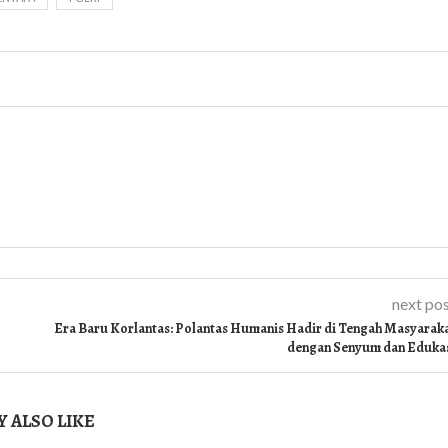
next po
Era Baru Korlantas: Polantas Humanis Hadir di Tengah Masyarak
dengan Senyum dan Eduka
 ALSO LIKE