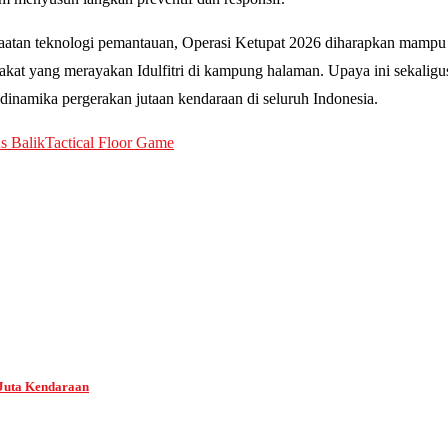
manfaatan teknologi pemantauan, Operasi Ketupat 2026 diharapkan mamp
arakat yang merayakan Idulfitri di kampung halaman. Upaya ini sekaligu
dinamika pergerakan jutaan kendaraan di seluruh Indonesia.
s Balik
Tactical Floor Game
 Juta Kendaraan