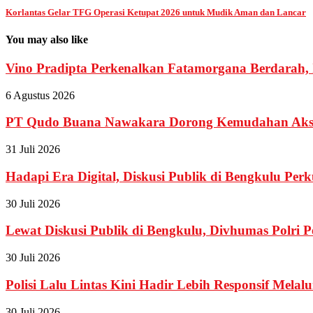
Korlantas Gelar TFG Operasi Ketupat 2026 untuk Mudik Aman dan Lancar
You may also like
Vino Pradipta Perkenalkan Fatamorgana Berdarah, I
6 Agustus 2026
PT Qudo Buana Nawakara Dorong Kemudahan Akses
31 Juli 2026
Hadapi Era Digital, Diskusi Publik di Bengkulu Perku
30 Juli 2026
Lewat Diskusi Publik di Bengkulu, Divhumas Polri Pe
30 Juli 2026
Polisi Lalu Lintas Kini Hadir Lebih Responsif Melalui
30 Juli 2026