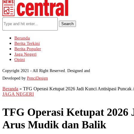
Search
Beranda
Berita Terkini
Berita Populer
Jaga Negeri
Opini
Copyright 2021 - All Right Reserved. Designed and
Developed by
PenciDesign
Beranda
»
TFG Operasi Ketupat 2026 Jadi Kunci Antisipasi Puncak 
JAGA NEGERI
TFG Operasi Ketupat 2026 J
Arus Mudik dan Balik