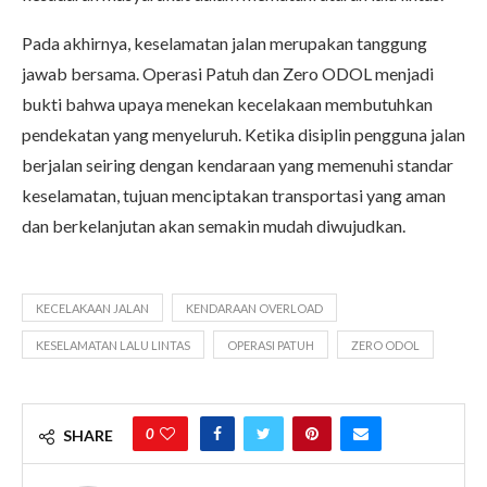
Pada akhirnya, keselamatan jalan merupakan tanggung
jawab bersama. Operasi Patuh dan Zero ODOL menjadi
bukti bahwa upaya menekan kecelakaan membutuhkan
pendekatan yang menyeluruh. Ketika disiplin pengguna jalan
berjalan seiring dengan kendaraan yang memenuhi standar
keselamatan, tujuan menciptakan transportasi yang aman
dan berkelanjutan akan semakin mudah diwujudkan.
KECELAKAAN JALAN
KENDARAAN OVERLOAD
KESELAMATAN LALU LINTAS
OPERASI PATUH
ZERO ODOL
0
SHARE