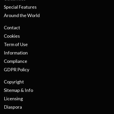
Special Features
Around the World
Contact
Cookies
Term of Use
Information
Compliance
GDPR Policy
Copyright
Sitemap & Info
Licensing
Diaspora