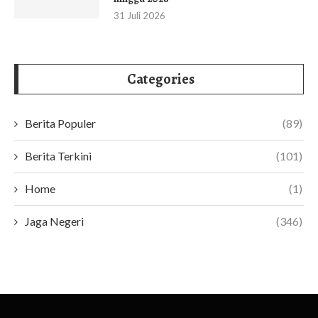
31 Juli 2026
Categories
Berita Populer
(89)
Berita Terkini
(101)
Home
(1)
Jaga Negeri
(346)