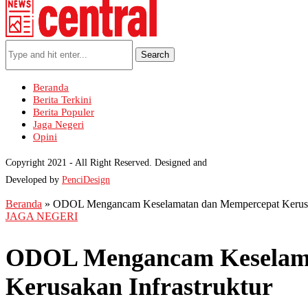
Search
Beranda
Berita Terkini
Berita Populer
Jaga Negeri
Opini
Copyright 2021 - All Right Reserved. Designed and
Developed by
PenciDesign
Beranda
»
ODOL Mengancam Keselamatan dan Mempercepat Kerusak
JAGA NEGERI
ODOL Mengancam Keselama
Kerusakan Infrastruktur