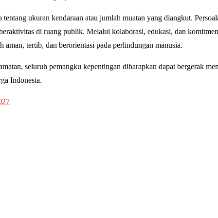
ntang ukuran kendaraan atau jumlah muatan yang diangkut. Persoala
beraktivitas di ruang publik. Melalui kolaborasi, edukasi, dan komitme
 aman, tertib, dan berorientasi pada perlindungan manusia.
tan, seluruh pemangku kepentingan diharapkan dapat bergerak men
rga Indonesia.
027