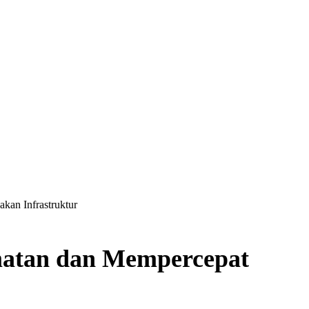
an Infrastruktur
tan dan Mempercepat