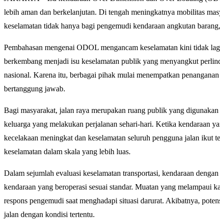
lebih aman dan berkelanjutan. Di tengah meningkatnya mobilitas mas
keselamatan tidak hanya bagi pengemudi kendaraan angkutan barang, te
Pembahasan mengenai ODOL mengancam keselamatan kini tidak lagi ter
berkembang menjadi isu keselamatan publik yang menyangkut perlindu
nasional. Karena itu, berbagai pihak mulai menempatkan penanganan 
bertanggung jawab.
Bagi masyarakat, jalan raya merupakan ruang publik yang digunakan 
keluarga yang melakukan perjalanan sehari-hari. Ketika kendaraan ya
kecelakaan meningkat dan keselamatan seluruh pengguna jalan iku
keselamatan dalam skala yang lebih luas.
Dalam sejumlah evaluasi keselamatan transportasi, kendaraan dengan m
kendaraan yang beroperasi sesuai standar. Muatan yang melampaui k
respons pengemudi saat menghadapi situasi darurat. Akibatnya, potens
jalan dengan kondisi tertentu.