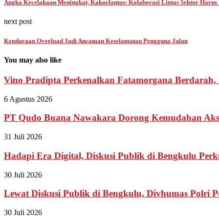
Angka Kecelakaan Meningkat, Kakorlantas: Kolaborasi Lintas Sektor Harus
next post
Kendaraan Overload Jadi Ancaman Keselamatan Pengguna Jalan
You may also like
Vino Pradipta Perkenalkan Fatamorgana Berdarah, I
6 Agustus 2026
PT Qudo Buana Nawakara Dorong Kemudahan Akses
31 Juli 2026
Hadapi Era Digital, Diskusi Publik di Bengkulu Perku
30 Juli 2026
Lewat Diskusi Publik di Bengkulu, Divhumas Polri Pe
30 Juli 2026