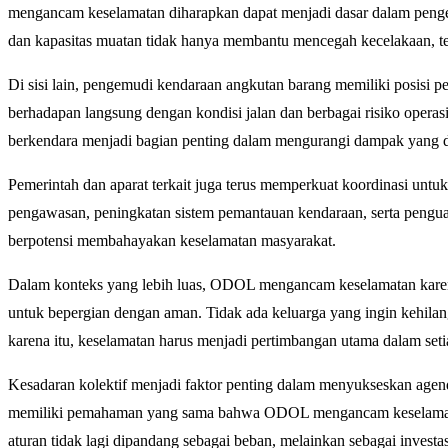
mengancam keselamatan diharapkan dapat menjadi dasar dalam penge
dan kapasitas muatan tidak hanya membantu mencegah kecelakaan, te
Di sisi lain, pengemudi kendaraan angkutan barang memiliki posis
berhadapan langsung dengan kondisi jalan dan berbagai risiko opera
berkendara menjadi bagian penting dalam mengurangi dampak yang
Pemerintah dan aparat terkait juga terus memperkuat koordinasi untu
pengawasan, peningkatan sistem pemantauan kendaraan, serta penguata
berpotensi membahayakan keselamatan masyarakat.
Dalam konteks yang lebih luas, ODOL mengancam keselamatan karena
untuk bepergian dengan aman. Tidak ada keluarga yang ingin kehilan
karena itu, keselamatan harus menjadi pertimbangan utama dalam seti
Kesadaran kolektif menjadi faktor penting dalam menyukseskan agen
memiliki pemahaman yang sama bahwa ODOL mengancam keselamatan, 
aturan tidak lagi dipandang sebagai beban, melainkan sebagai invest