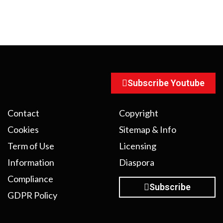
Subscribe Youtube
Contact
Copyright
Cookies
Sitemap & Info
Term of Use
Licensing
Information
Diaspora
Compliance
Subscribe
GDPR Policy