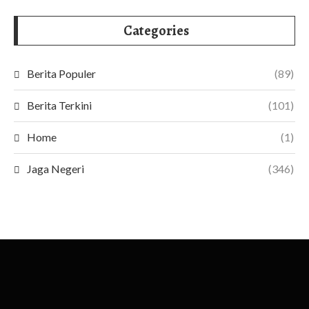
Categories
Berita Populer
(89)
Berita Terkini
(101)
Home
(1)
Jaga Negeri
(346)