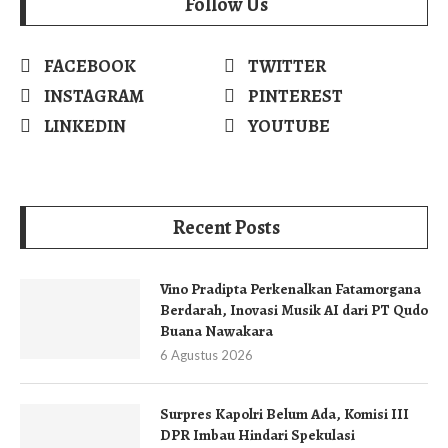
Follow Us
FACEBOOK
TWITTER
INSTAGRAM
PINTEREST
LINKEDIN
YOUTUBE
Recent Posts
Vino Pradipta Perkenalkan Fatamorgana
Berdarah, Inovasi Musik AI dari PT Qudo
Buana Nawakara
6 Agustus 2026
Surpres Kapolri Belum Ada, Komisi III
DPR Imbau Hindari Spekulasi