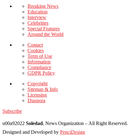
Breaking News
Education
Interview
Celebrities
Special Features
Around the World
Contact
Cookies
Term of Use
Information
Compliance
GDPR Policy
Copyright
Sitemap & Info
Licensing
Diaspora
Subscribe
u00a92022
Soledad
, News Organization – All Right Reserved.
Designed and Developed by
PenciDesign