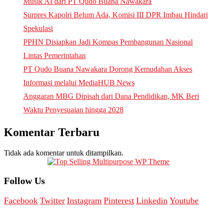
Musik AI dari PT Qudo Buana Nawakara
Surpres Kapolri Belum Ada, Komisi III DPR Imbau Hindari
Spekulasi
PPHN Disiapkan Jadi Kompas Pembangunan Nasional
Lintas Pemerintahan
PT Qudo Buana Nawakara Dorong Kemudahan Akses
Informasi melalui MediaHUB News
Anggaran MBG Dipisah dari Dana Pendidikan, MK Beri
Waktu Penyesuaian hingga 2028
Komentar Terbaru
Tidak ada komentar untuk ditampilkan.
Follow Us
Facebook
Twitter
Instagram
Pinterest
Linkedin
Youtube