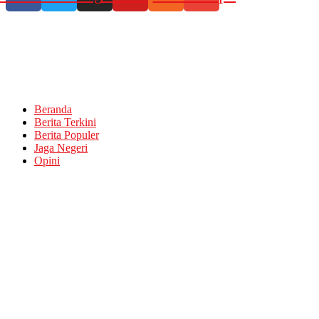
Beranda
Berita Terkini
Berita Populer
Jaga Negeri
Opini