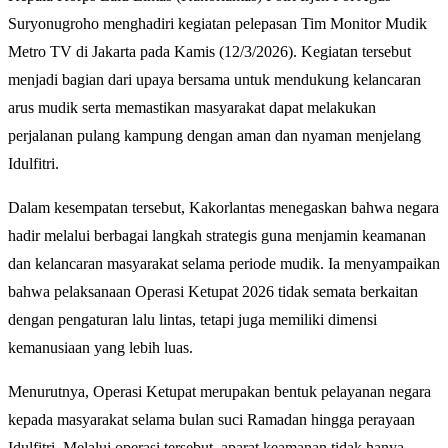
Suryonugroho menghadiri kegiatan pelepasan Tim Monitor Mudik
Metro TV di Jakarta pada Kamis (12/3/2026). Kegiatan tersebut
menjadi bagian dari upaya bersama untuk mendukung kelancaran
arus mudik serta memastikan masyarakat dapat melakukan
perjalanan pulang kampung dengan aman dan nyaman menjelang
Idulfitri.
Dalam kesempatan tersebut, Kakorlantas menegaskan bahwa negara
hadir melalui berbagai langkah strategis guna menjamin keamanan
dan kelancaran masyarakat selama periode mudik. Ia menyampaikan
bahwa pelaksanaan Operasi Ketupat 2026 tidak semata berkaitan
dengan pengaturan lalu lintas, tetapi juga memiliki dimensi
kemanusiaan yang lebih luas.
Menurutnya, Operasi Ketupat merupakan bentuk pelayanan negara
kepada masyarakat selama bulan suci Ramadan hingga perayaan
Idulfitri. Melalui operasi tersebut, aparat keamanan tidak hanya