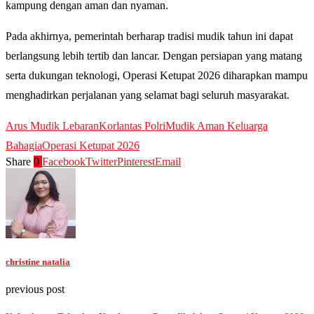
kampung dengan aman dan nyaman.
Pada akhirnya, pemerintah berharap tradisi mudik tahun ini dapat
berlangsung lebih tertib dan lancar. Dengan persiapan yang matang
serta dukungan teknologi, Operasi Ketupat 2026 diharapkan mampu
menghadirkan perjalanan yang selamat bagi seluruh masyarakat.
Arus Mudik Lebaran
Korlantas Polri
Mudik Aman Keluarga
Bahagia
Operasi Ketupat 2026
Share
0
Facebook
Twitter
Pinterest
Email
christine natalia
previous post