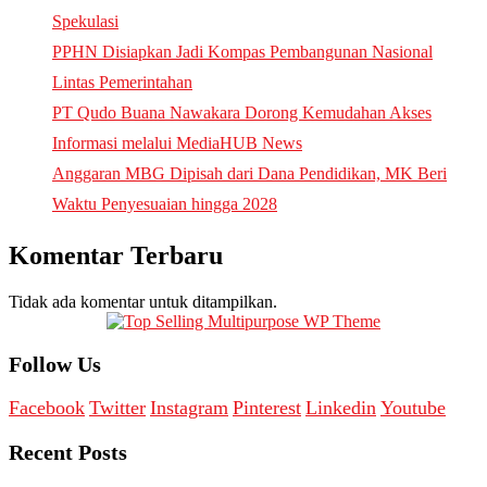
Spekulasi
PPHN Disiapkan Jadi Kompas Pembangunan Nasional
Lintas Pemerintahan
PT Qudo Buana Nawakara Dorong Kemudahan Akses
Informasi melalui MediaHUB News
Anggaran MBG Dipisah dari Dana Pendidikan, MK Beri
Waktu Penyesuaian hingga 2028
Komentar Terbaru
Tidak ada komentar untuk ditampilkan.
Follow Us
Facebook
Twitter
Instagram
Pinterest
Linkedin
Youtube
Recent Posts