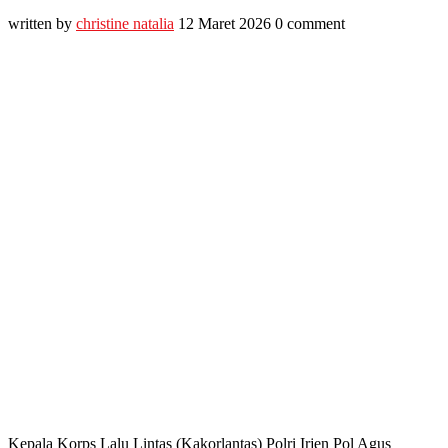
written by
christine natalia
12 Maret 2026
0 comment
Kepala Korps Lalu Lintas (Kakorlantas) Polri Irjen Pol Agus