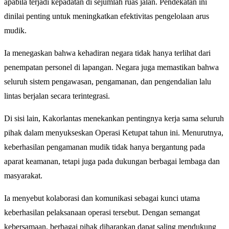
apabila terjadi kepadatan di sejumlah ruas jalan. Pendekatan ini
dinilai penting untuk meningkatkan efektivitas pengelolaan arus
mudik.
Ia menegaskan bahwa kehadiran negara tidak hanya terlihat dari
penempatan personel di lapangan. Negara juga memastikan bahwa
seluruh sistem pengawasan, pengamanan, dan pengendalian lalu
lintas berjalan secara terintegrasi.
Di sisi lain, Kakorlantas menekankan pentingnya kerja sama seluruh
pihak dalam menyukseskan Operasi Ketupat tahun ini. Menurutnya,
keberhasilan pengamanan mudik tidak hanya bergantung pada
aparat keamanan, tetapi juga pada dukungan berbagai lembaga dan
masyarakat.
Ia menyebut kolaborasi dan komunikasi sebagai kunci utama
keberhasilan pelaksanaan operasi tersebut. Dengan semangat
kebersamaan, berbagai pihak diharapkan dapat saling mendukung