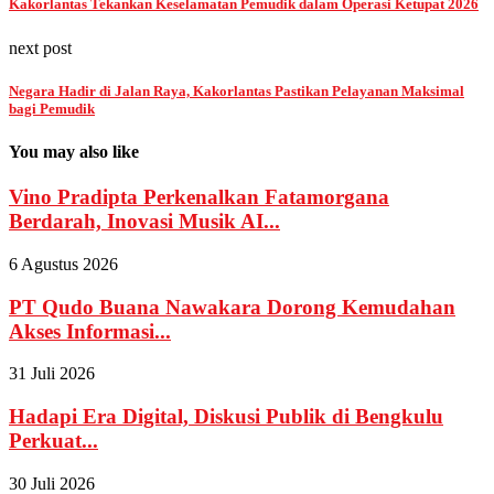
Kakorlantas Tekankan Keselamatan Pemudik dalam Operasi Ketupat 2026
next post
Negara Hadir di Jalan Raya, Kakorlantas Pastikan Pelayanan Maksimal
bagi Pemudik
You may also like
Vino Pradipta Perkenalkan Fatamorgana
Berdarah, Inovasi Musik AI...
6 Agustus 2026
PT Qudo Buana Nawakara Dorong Kemudahan
Akses Informasi...
31 Juli 2026
Hadapi Era Digital, Diskusi Publik di Bengkulu
Perkuat...
30 Juli 2026