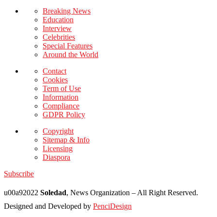
Breaking News
Education
Interview
Celebrities
Special Features
Around the World
Contact
Cookies
Term of Use
Information
Compliance
GDPR Policy
Copyright
Sitemap & Info
Licensing
Diaspora
Subscribe
u00a92022
Soledad
, News Organization – All Right Reserved.
Designed and Developed by
PenciDesign