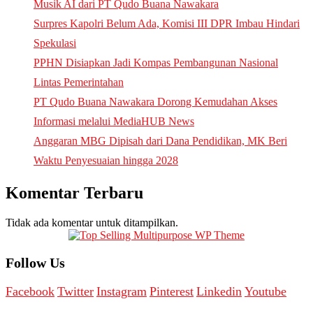
Musik AI dari PT Qudo Buana Nawakara
Surpres Kapolri Belum Ada, Komisi III DPR Imbau Hindari
Spekulasi
PPHN Disiapkan Jadi Kompas Pembangunan Nasional
Lintas Pemerintahan
PT Qudo Buana Nawakara Dorong Kemudahan Akses
Informasi melalui MediaHUB News
Anggaran MBG Dipisah dari Dana Pendidikan, MK Beri
Waktu Penyesuaian hingga 2028
Komentar Terbaru
Tidak ada komentar untuk ditampilkan.
Follow Us
Facebook
Twitter
Instagram
Pinterest
Linkedin
Youtube