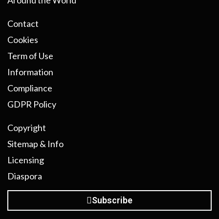
Around the World
Contact
Cookies
Term of Use
Information
Compliance
GDPR Policy
Copyright
Sitemap & Info
Licensing
Diaspora
Subscribe