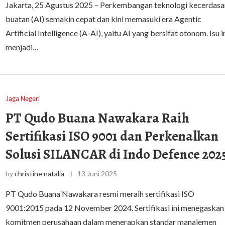
Jakarta, 25 Agustus 2025 – Perkembangan teknologi kecerdasa
buatan (AI) semakin cepat dan kini memasuki era Agentic
Artificial Intelligence (A-AI), yaitu AI yang bersifat otonom. Isu i
menjadi…
Jaga Negeri
PT Qudo Buana Nawakara Raih
Sertifikasi ISO 9001 dan Perkenalkan
Solusi SILANCAR di Indo Defence 202
by
christine natalia
13 Juni 2025
PT Qudo Buana Nawakara resmi meraih sertifikasi ISO
9001:2015 pada 12 November 2024. Sertifikasi ini menegaskan
komitmen perusahaan dalam menerapkan standar manajemen