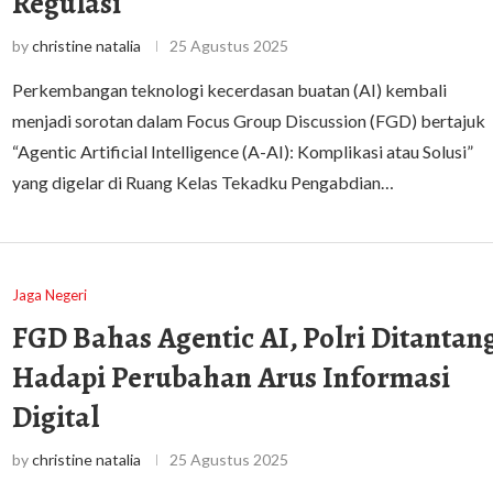
Regulasi
by
christine natalia
25 Agustus 2025
Perkembangan teknologi kecerdasan buatan (AI) kembali
menjadi sorotan dalam Focus Group Discussion (FGD) bertajuk
“Agentic Artificial Intelligence (A-AI): Komplikasi atau Solusi”
yang digelar di Ruang Kelas Tekadku Pengabdian…
Jaga Negeri
FGD Bahas Agentic AI, Polri Ditantan
Hadapi Perubahan Arus Informasi
Digital
by
christine natalia
25 Agustus 2025