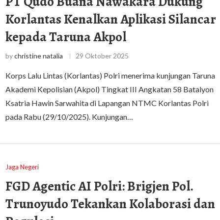
PT Qudo Buana Nawakara Dukung
Korlantas Kenalkan Aplikasi Silancar
kepada Taruna Akpol
by
christine natalia
29 Oktober 2025
Korps Lalu Lintas (Korlantas) Polri menerima kunjungan Taruna
Akademi Kepolisian (Akpol) Tingkat III Angkatan 58 Batalyon
Ksatria Hawin Sarwahita di Lapangan NTMC Korlantas Polri
pada Rabu (29/10/2025). Kunjungan…
Jaga Negeri
FGD Agentic AI Polri: Brigjen Pol.
Trunoyudo Tekankan Kolaborasi dan