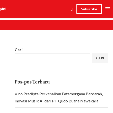
pini
Subscribe
Cari
CARI
Pos-pos Terbaru
Vino Pradipta Perkenalkan Fatamorgana Berdarah,
Inovasi Musik AI dari PT Qudo Buana Nawakara