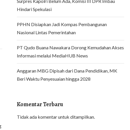
Surpres Kapolri Belum Ada, Komisi III DPR Imbau
Hindari Spekulasi
PPHN Disiapkan Jadi Kompas Pembangunan
Nasional Lintas Pemerintahan
PT Qudo Buana Nawakara Dorong Kemudahan Akses
Informasi melalui MediaHUB News
Anggaran MBG Dipisah dari Dana Pendidikan, MK
Beri Waktu Penyesuaian hingga 2028
Komentar Terbaru
Tidak ada komentar untuk ditampilkan.
g