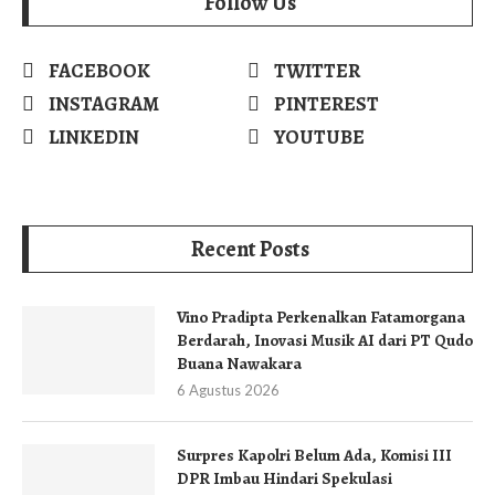
Follow Us
FACEBOOK
TWITTER
INSTAGRAM
PINTEREST
LINKEDIN
YOUTUBE
Recent Posts
Vino Pradipta Perkenalkan Fatamorgana
Berdarah, Inovasi Musik AI dari PT Qudo
Buana Nawakara
6 Agustus 2026
Surpres Kapolri Belum Ada, Komisi III
DPR Imbau Hindari Spekulasi