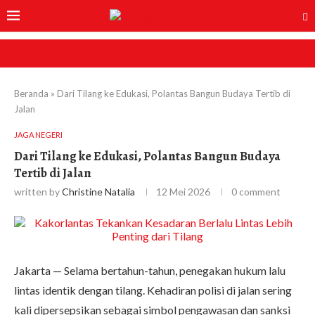
Beranda
»
Dari Tilang ke Edukasi, Polantas Bangun Budaya Tertib di
Jalan
JAGA NEGERI
Dari Tilang ke Edukasi, Polantas Bangun Budaya
Tertib di Jalan
written by
Christine Natalia
12 Mei 2026
0 comment
Jakarta — Selama bertahun-tahun, penegakan hukum lalu
lintas identik dengan tilang. Kehadiran polisi di jalan sering
kali dipersepsikan sebagai simbol pengawasan dan sanksi