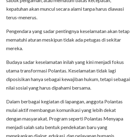
sabuk pengaman, atau mematuhi batas kecepatan,
kepatuhan akan muncul secara alami tanpa harus diawasi
terus-menerus.
Pengendara yang sadar pentingnya keselamatan akan tetap
mematuhi aturan meskipun tidak ada petugas di sekitar
mereka.
Budaya sadar keselamatan inilah yang kini menjadi fokus
utama transformasi Polantas. Keselamatan tidak lagi
diposisikan hanya sebagai kewajiban hukum, tetapi sebagai
nilai sosial yang harus dipahami bersama.
Dalam berbagai kegiatan di lapangan, anggota Polantas
mulai aktif membangun komunikasi yang lebih dekat
dengan masyarakat. Program seperti Polantas Menyapa
menjadi salah satu bentuk pendekatan baru yang
menekankan dialog, edukasi, dan pelayanan humanis.